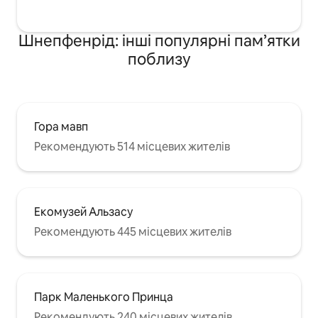
Шнепфенрід: інші популярні пам’ятки
поблизу
Гора мавп
Рекомендують 514 місцевих жителів
Екомузей Альзасу
Рекомендують 445 місцевих жителів
Парк Маленького Принца
Рекомендують 240 місцевих жителів