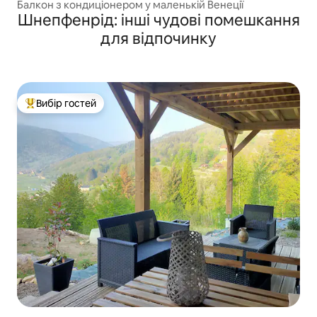
Балкон з кондиціонером у маленькій Венеції
Шнепфенрід: інші чудові помешкання
для відпочинку
Вибір гостей
Топ вибір гостей