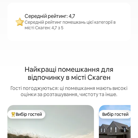
Середній рейтинг: 4,7
Середній рейтинг помешкань цієї категорії в
місті Скаген: 4,7 з 5
Найкращі помешкання для
відпочинку в місті Скаген
Гості погоджуються: ці помешкання мають високі
оцінки за розташування, чистоту та інше.
Вибір гостей
Вибір гостей
Топ вибір гостей
Вибір гостей