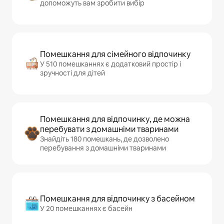
допоможуть вам зробити вибір
Помешкання для сімейного відпочинку
У 510 помешканнях є додатковий простір і
зручності для дітей
Помешкання для відпочинку, де можна
перебувати з домашніми тваринами
Знайдіть 180 помешкань, де дозволено
перебування з домашніми тваринами
Помешкання для відпочинку з басейном
У 20 помешканнях є басейн