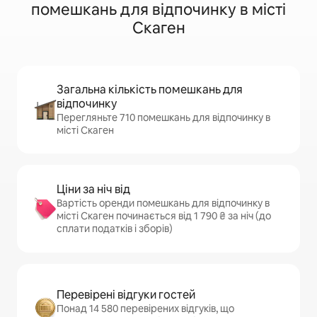
помешкань для відпочинку в місті
Скаген
Загальна кількість помешкань для
відпочинку
Перегляньте 710 помешкань для відпочинку в
місті Скаген
Ціни за ніч від
Вартість оренди помешкань для відпочинку в
місті Скаген починається від 1 790 ₴ за ніч (до
сплати податків і зборів)
Перевірені відгуки гостей
Понад 14 580 перевірених відгуків, що