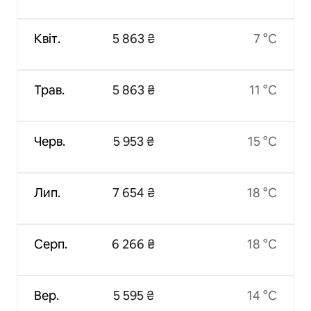
Квіт.
5 863 ₴
7 °C
Трав.
5 863 ₴
11 °C
Черв.
5 953 ₴
15 °C
Лип.
7 654 ₴
18 °C
Серп.
6 266 ₴
18 °C
Вер.
5 595 ₴
14 °C