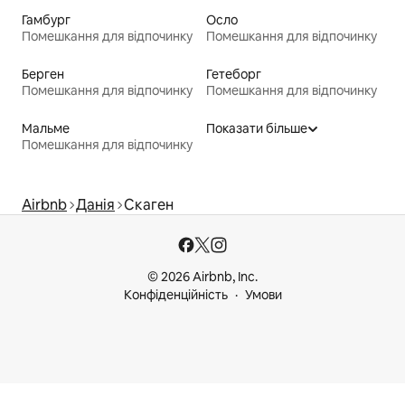
Гамбург
Осло
Помешкання для відпочинку
Помешкання для відпочинку
Берген
Гетеборг
Помешкання для відпочинку
Помешкання для відпочинку
Мальме
Показати більше
Помешкання для відпочинку
Airbnb
Данія
Скаген
© 2026 Airbnb, Inc.
Конфіденційність
Умови