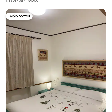
Квартира «Il Globo»
Вибір гостей
Вибір гостей