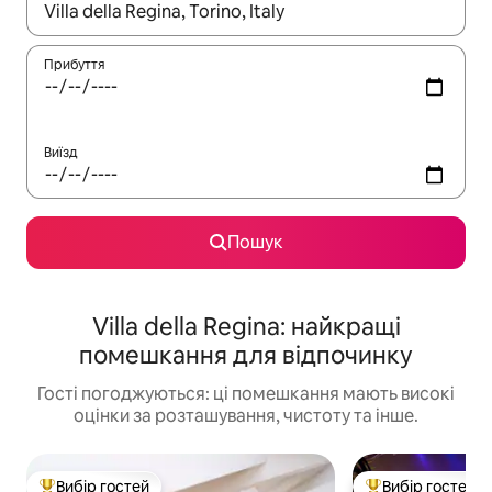
Отримавши результати пошуку, використовуйте для навігації с
Прибуття
Виїзд
Пошук
Villa della Regina: найкращі
помешкання для відпочинку
Гості погоджуються: ці помешкання мають високі
оцінки за розташування, чистоту та інше.
Вибір гостей
Вибір гостей