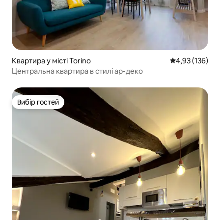
Квартира у місті Torino
Середня оцінка
4,93 (136)
Центральна квартира в стилі ар-деко
Вибір гостей
Вибір гостей