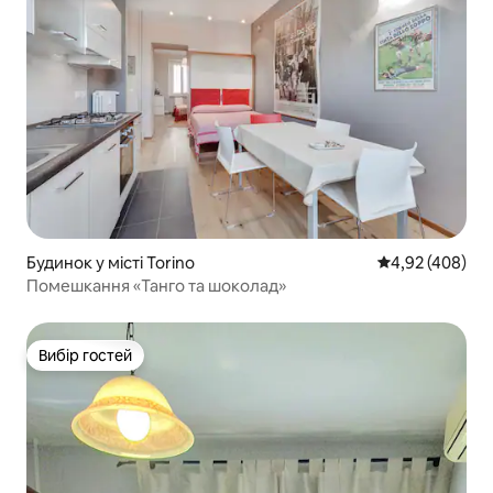
Будинок у місті Torino
Середня оцінка:
4,92 (408)
Помешкання «Танго та шоколад»
Вибір гостей
Вибір гостей