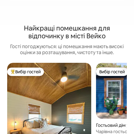
Найкращі помешкання для
відпочинку в місті Вейко
Гості погоджуються: ці помешкання мають високі
оцінки за розташування, чистоту та інше.
Вибір гостей
Вибір гостей
Топ вибір гостей
Вибір гостей
Гостьовий дім у м
Чарівна гостьова 