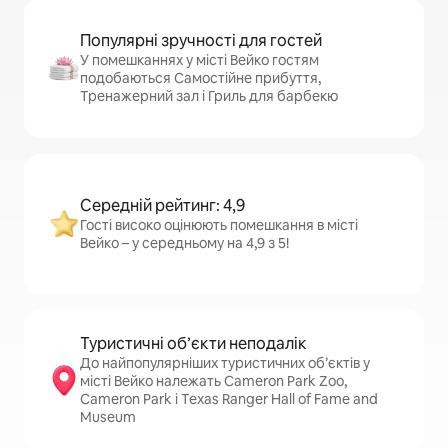
Популярні зручності для гостей
У помешканнях у місті Вейко гостям
подобаються Самостійне прибуття,
Тренажерний зал і Гриль для барбекю
Середній рейтинг: 4,9
Гості високо оцінюють помешкання в місті
Вейко – у середньому на 4,9 з 5!
Туристичні об’єкти неподалік
До найпопулярніших туристичних об’єктів у
місті Вейко належать Cameron Park Zoo,
Cameron Park і Texas Ranger Hall of Fame and
Museum