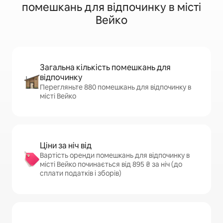
помешкань для відпочинку в місті
Вейко
Загальна кількість помешкань для
відпочинку
Перегляньте 880 помешкань для відпочинку в
місті Вейко
Ціни за ніч від
Вартість оренди помешкань для відпочинку в
місті Вейко починається від 895 ₴ за ніч (до
сплати податків і зборів)