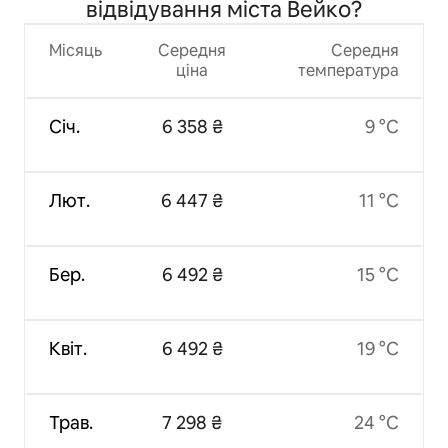
відвідування міста Вейко?
Місяць
Середня
Середня
ціна
температура
Січ.
6 358 ₴
9 °C
Лют.
6 447 ₴
11 °C
Бер.
6 492 ₴
15 °C
Квіт.
6 492 ₴
19 °C
Трав.
7 298 ₴
24 °C