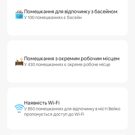
Помешкання для відпочинку з басейном
У 100 помешканнях є басейн
Помешкання з окремим робочим місцем
У 430 помешканнях є окреме робоче місце
Наявність Wi-Fi
У 850 помешканнях для відпочинку в місті Вейко
пропонується доступ до Wi-Fi