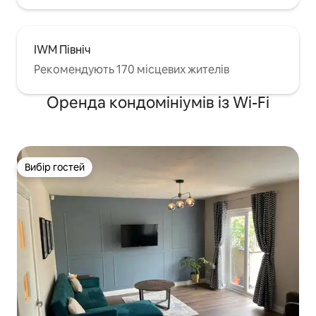
IWM Північ
Рекомендують 170 місцевих жителів
Оренда кондомініумів із Wi-Fi
Вибір гостей
Вибір гостей