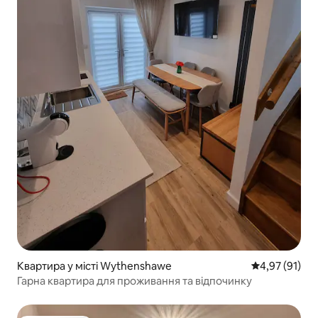
Квартира у місті Wythenshawe
Середня оцінк
4,97 (91)
Гарна квартира для проживання та відпочинку