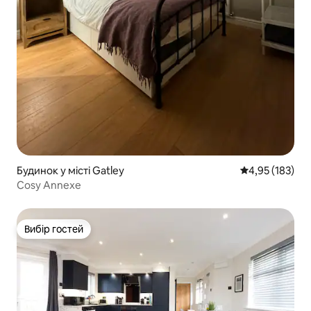
Будинок у місті Gatley
Середня оцінка
4,95 (183)
Cosy Annexe
Вибір гостей
Вибір гостей