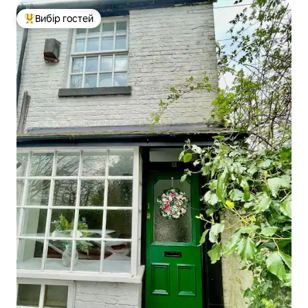
Вибір гостей
Топ вибір гостей