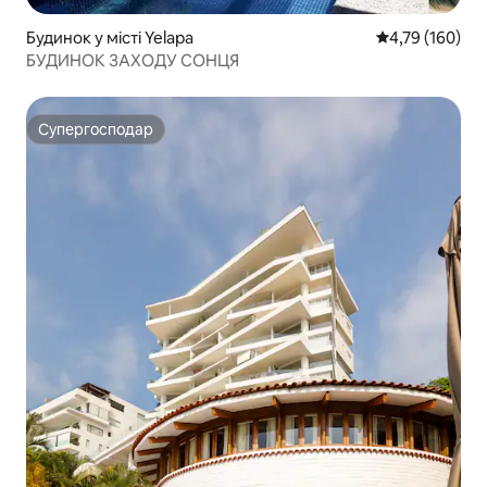
Будинок у місті Yelapa
Середня оцінка
4,79 (160)
БУДИНОК ЗАХОДУ СОНЦЯ
Супергосподар
Супергосподар