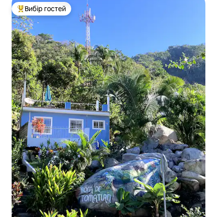
Вибір гостей
Топ вибір гостей