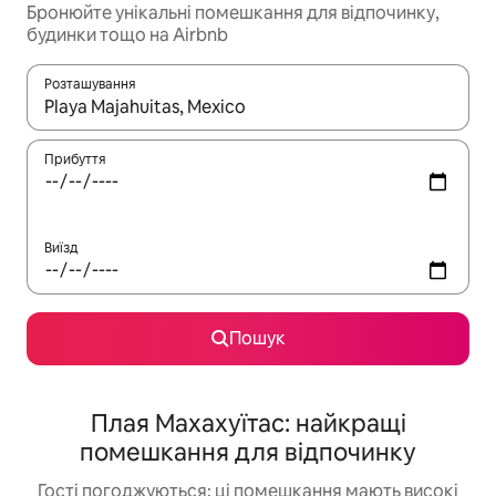
Бронюйте унікальні помешкання для відпочинку,
будинки тощо на Airbnb
Розташування
Отримавши результати пошуку, використовуйте для навігації с
Прибуття
Виїзд
Пошук
Плая Махахуїтас: найкращі
помешкання для відпочинку
Гості погоджуються: ці помешкання мають високі