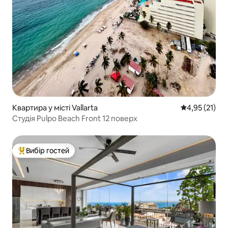
Квартира у місті Vallarta
Середня оцінк
4,95 (21)
Студія Pulpo Beach Front 12 поверх
Вибір гостей
Топ вибір гостей