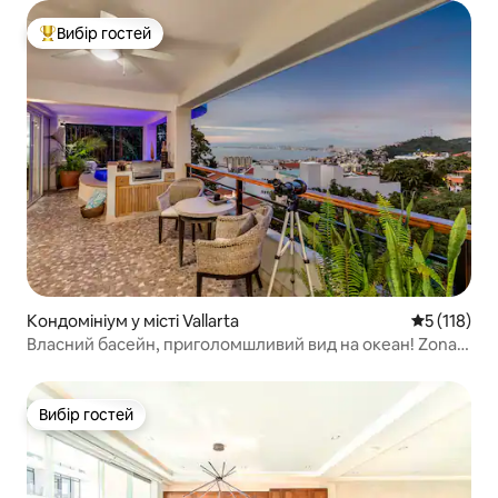
Вибір гостей
Топ вибір гостей
Кондомініум у місті Vallarta
Середня оці
5 (118)
Власний басейн, приголомшливий вид на океан! Zona
Romantica
Вибір гостей
Вибір гостей