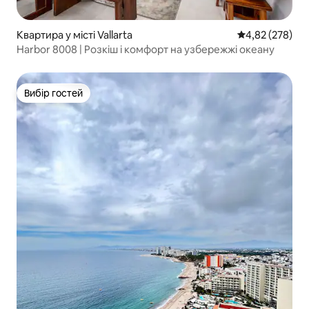
Квартира у місті Vallarta
Середня оцінка:
4,82 (278)
Harbor 8008 | Розкіш і комфорт на узбережжі океану
Вибір гостей
Вибір гостей