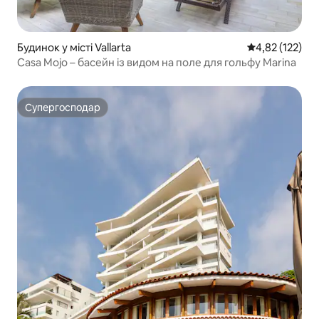
Будинок у місті Vallarta
Середня оцінка
4,82 (122)
Casa Mojo – басейн із видом на поле для гольфу Marina
Супергосподар
Супергосподар