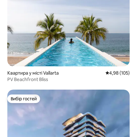
Квартира у місті Vallarta
Середня оцінка
4,98 (105)
PV Beachfront Bliss
Вибір гостей
Вибір гостей