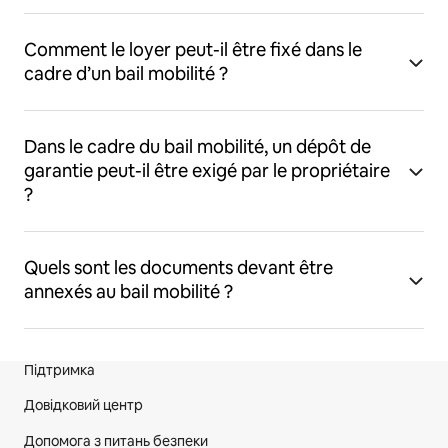
Comment le loyer peut-il être fixé dans le
cadre d’un bail mobilité ?
Dans le cadre du bail mobilité, un dépôt de
garantie peut-il être exigé par le propriétaire
?
Quels sont les documents devant être
annexés au bail mobilité ?
Підтримка
Нижній колонтитул сайту
Довідковий центр
Допомога з питань безпеки