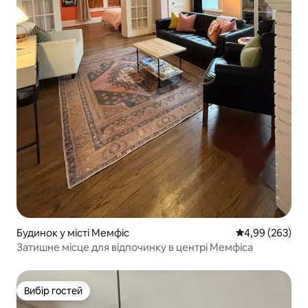
Будинок у місті Мемфіс
Середня оцінка:
4,99 (263)
Затишне місце для відпочинку в центрі Мемфіса
Вибір гостей
Вибір гостей