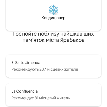
Кондиціонер
Гостюйте поблизу найцікавіших
пам’яток міста Ярабакоа
El Salto Jimenoa
Рекомендують 207 місцевих жителів
La Confluencia
Рекомендує 81 місцевий житель