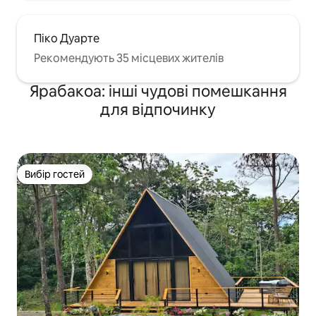
Піко Дуарте
Рекомендують 35 місцевих жителів
Ярабакоа: інші чудові помешкання
для відпочинку
Вибір гостей
Вибір гостей