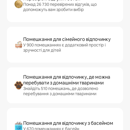
Понад 26 730 перевірених відгуків, що
допоможуть вам зробити вибір
Помешкання для сімейного відпочинку
У 900 помешканнях є додатковий простір і
зручності для дітей
Помешкання для відпочинку, де можна
перебувати з домашніми тваринами
Знайдіть 510 помешкань, де дозволено
перебування з домашніми тваринами
Помешкання для відпочинку з басейном
У 670 помешканнях є басейн