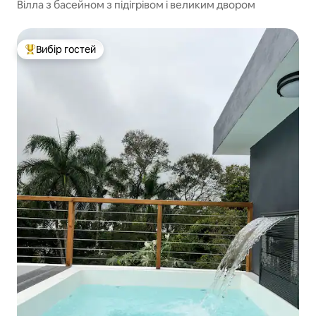
Вілла з басейном з підігрівом і великим двором
Вибір гостей
Топ вибір гостей