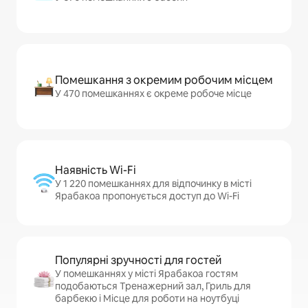
Помешкання з окремим робочим місцем
У 470 помешканнях є окреме робоче місце
Наявність Wi-Fi
У 1 220 помешканнях для відпочинку в місті
Ярабакоа пропонується доступ до Wi-Fi
Популярні зручності для гостей
У помешканнях у місті Ярабакоа гостям
подобаються Тренажерний зал, Гриль для
барбекю і Місце для роботи на ноутбуці