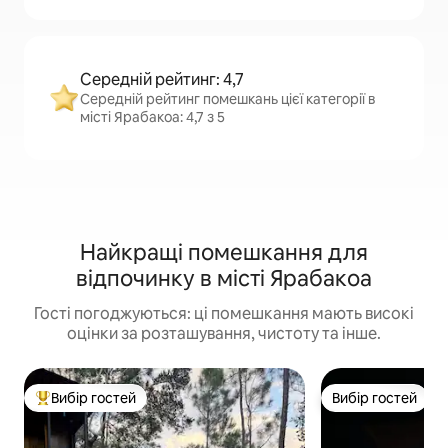
Середній рейтинг: 4,7
Середній рейтинг помешкань цієї категорії в
місті Ярабакоа: 4,7 з 5
Найкращі помешкання для
відпочинку в місті Ярабакоа
Гості погоджуються: ці помешкання мають високі
оцінки за розташування, чистоту та інше.
Вибір гостей
Вибір гостей
Топ вибір гостей
Вибір гостей