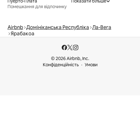
Пуерто-Плата
Показати більше
Помешкання для відпочинку
Airbnb
Домініканська Республіка
Ла-Вега
Ярабакоа
© 2026 Airbnb, Inc.
Конфіденційність
Умови