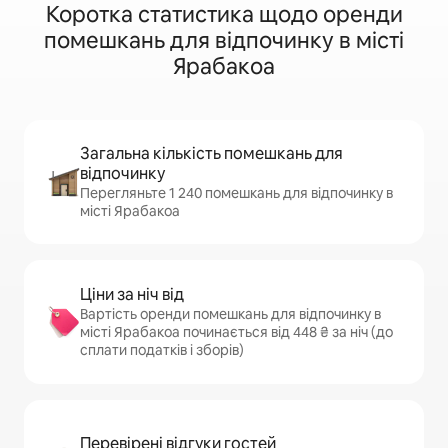
Коротка статистика щодо оренди
помешкань для відпочинку в місті
Ярабакоа
Загальна кількість помешкань для
відпочинку
Перегляньте 1 240 помешкань для відпочинку в
місті Ярабакоа
Ціни за ніч від
Вартість оренди помешкань для відпочинку в
місті Ярабакоа починається від 448 ₴ за ніч (до
сплати податків і зборів)
Перевірені відгуки гостей