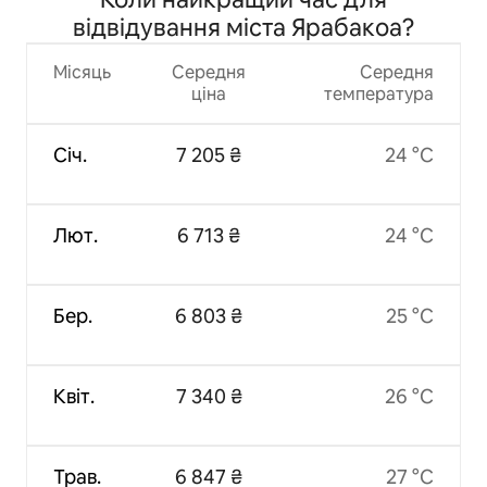
відвідування міста Ярабакоа?
Місяць
Середня
Середня
ціна
температура
Січ.
7 205 ₴
24 °C
Лют.
6 713 ₴
24 °C
Бер.
6 803 ₴
25 °C
Квіт.
7 340 ₴
26 °C
Трав.
6 847 ₴
27 °C