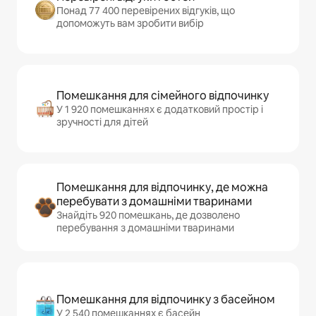
Понад 77 400 перевірених відгуків, що
допоможуть вам зробити вибір
Помешкання для сімейного відпочинку
У 1 920 помешканнях є додатковий простір і
зручності для дітей
Помешкання для відпочинку, де можна
перебувати з домашніми тваринами
Знайдіть 920 помешкань, де дозволено
перебування з домашніми тваринами
Помешкання для відпочинку з басейном
У 2 540 помешканнях є басейн