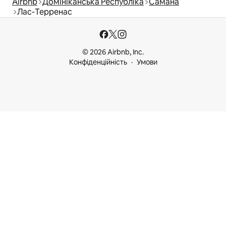
Airbnb
Домініканська Республіка
Самана
Лас-Терренас
© 2026 Airbnb, Inc.
Конфіденційність
Умови