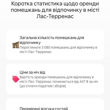
Коротка статистика щодо оренди
помешкань для відпочинку в місті
Лас-Терренас
Загальна кількість помешкань для
відпочинку
Перегляньте 3 080 помешкань для відпочинку в
місті Лас-Терренас
Ціни за ніч від
Вартість оренди помешкань для відпочинку в
місті Лас-Терренас починається від 447 ₴ за ніч
(до сплати податків і зборів)
Перевірені відгуки гостей