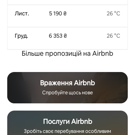
Лист.
5 190 ₴
26 °C
Груд.
6 353 ₴
26 °C
Більше пропозицій на Airbnb
Враження Airbnb
Спробуйте щось нове
Послуги Airbnb
Зробіть своє перебування особливим