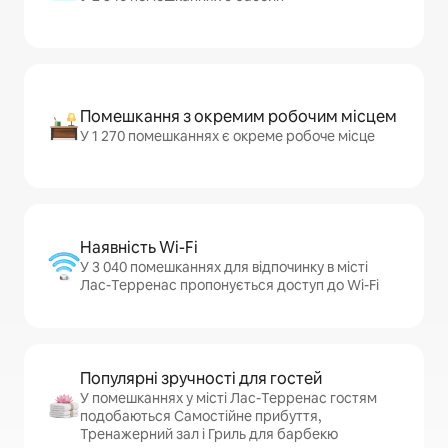
Помешкання з окремим робочим місцем
У 1 270 помешканнях є окреме робоче місце
Наявність Wi-Fi
У 3 040 помешканнях для відпочинку в місті
Лас-Терренас пропонується доступ до Wi-Fi
Популярні зручності для гостей
У помешканнях у місті Лас-Терренас гостям
подобаються Самостійне прибуття,
Тренажерний зал і Гриль для барбекю