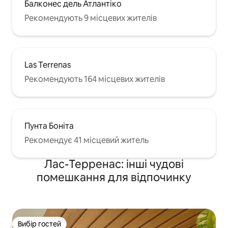
Балконес дель Атлантіко
Рекомендують 9 місцевих жителів
Las Terrenas
Рекомендують 164 місцевих жителів
Пунта Боніта
Рекомендує 41 місцевий житель
Лас-Терренас: інші чудові
помешкання для відпочинку
Вибір гостей