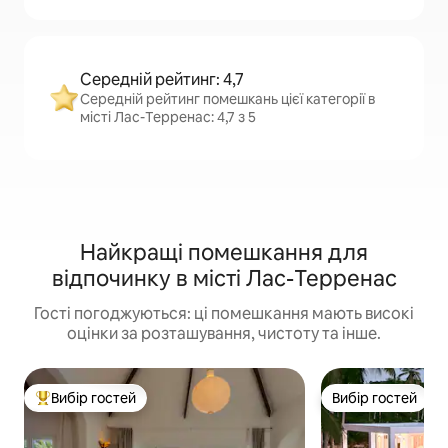
Середній рейтинг: 4,7
Середній рейтинг помешкань цієї категорії в
місті Лас-Терренас: 4,7 з 5
Найкращі помешкання для
відпочинку в місті Лас-Терренас
Гості погоджуються: ці помешкання мають високі
оцінки за розташування, чистоту та інше.
Вибір гостей
Вибір гостей
Топ вибір гостей
Вибір гостей