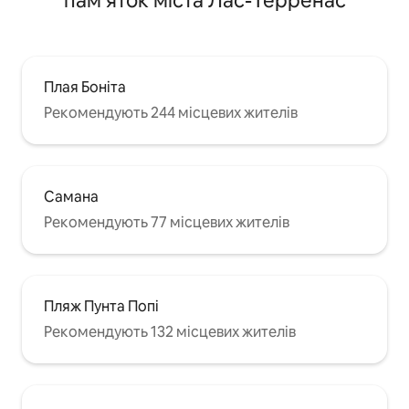
пам’яток міста Лас-Терренас
Плая Боніта
Рекомендують 244 місцевих жителів
Самана
Рекомендують 77 місцевих жителів
Пляж Пунта Попі
Рекомендують 132 місцевих жителів