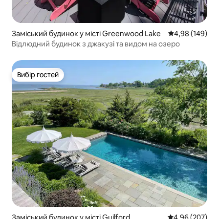
Заміський будинок у місті Greenwood Lake
Середня оцінка:
4,98 (149)
Відлюдний будинок з джакузі та видом на озеро
Вибір гостей
Вибір гостей
Заміський будинок у місті Guilford
Середня оцінка:
4,96 (207)