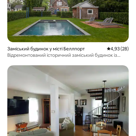
Заміський будинок у місті Беллпорт
Середня оцінк
4,93 (28)
Відремонтований історичний заміський будинок із
басейном у Беллпорт-Вілледж