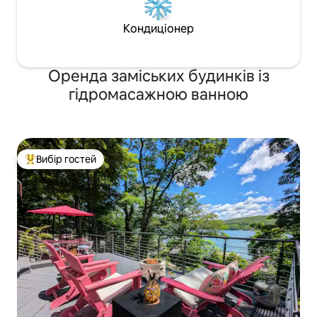
Кондиціонер
Оренда заміських будинків із
гідромасажною ванною
Вибір гостей
Топ вибір гостей