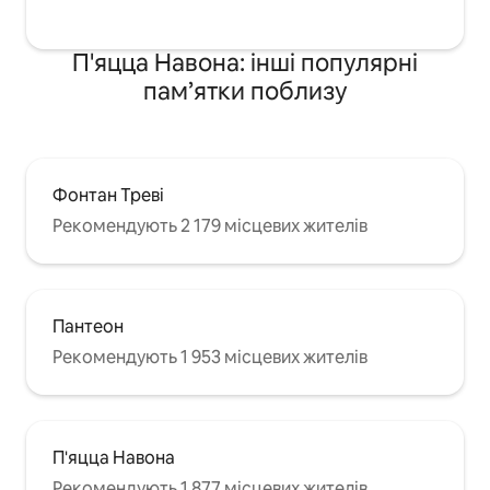
П'яцца Навона: інші популярні
пам’ятки поблизу
Фонтан Треві
Рекомендують 2 179 місцевих жителів
Пантеон
Рекомендують 1 953 місцевих жителів
П'яцца Навона
Рекомендують 1 877 місцевих жителів