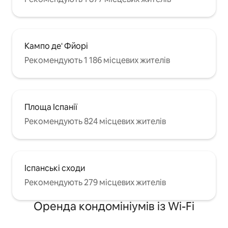
Кампо де' Фйорі
Рекомендують 1 186 місцевих жителів
Площа Іспанії
Рекомендують 824 місцевих жителів
Іспанські сходи
Рекомендують 279 місцевих жителів
Оренда кондомініумів із Wi-Fi