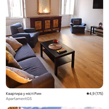
Квартира у місті Рим
Середня оцінк
4,9 (175)
ApartamentGS