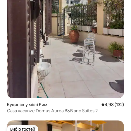
Будинок у місті Рим
Середня оцінка
4,98 (132)
Casa vacanze Domus Aurea B&B and Suites 2
Вибір гостей