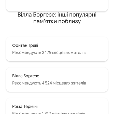
Вілла Боргезе: інші популярні
пам’ятки поблизу
Фонтан Треві
Рекомендують 2 179 місцевих жителів
Вілла Боргезе
Рекомендують 4 524 місцевих жителів
Рома Терміні
Рекомендують 1 312 місцевих жителів