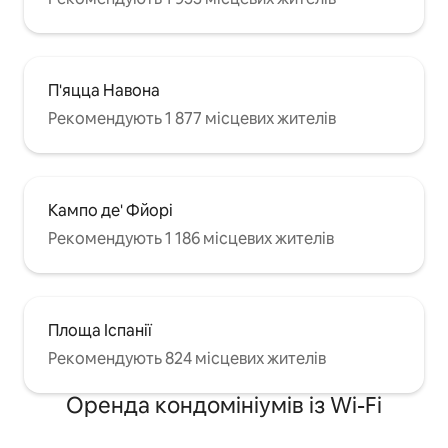
П'яцца Навона
Рекомендують 1 877 місцевих жителів
Кампо де' Фйорі
Рекомендують 1 186 місцевих жителів
Площа Іспанії
Рекомендують 824 місцевих жителів
Оренда кондомініумів із Wi-Fi