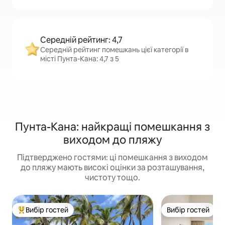
Середній рейтинг: 4,7
Середній рейтинг помешкань цієї категорії в
місті Пунта-Кана: 4,7 з 5
Пунта-Кана: найкращі помешкання з
виходом до пляжу
Підтверджено гостями: ці помешкання з виходом
до пляжу мають високі оцінки за розташування,
чистоту тощо.
Вибір гостей
Вибір гостей
Топ вибір гостей
Вибір гостей