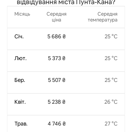
відвідування міста Пунта-Кана?
Місяць
Середня
Середня
ціна
температура
Січ.
5 686 ₴
25 °C
Лют.
5 373 ₴
25 °C
Бер.
5 507 ₴
25 °C
Квіт.
5 238 ₴
26 °C
Трав.
4 746 ₴
27 °C