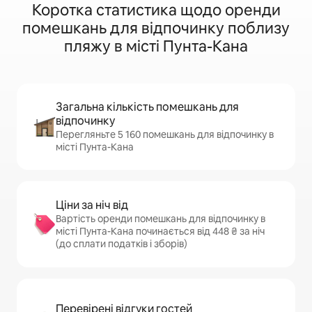
Коротка статистика щодо оренди
помешкань для відпочинку поблизу
пляжу в місті Пунта-Кана
Загальна кількість помешкань для
відпочинку
Перегляньте 5 160 помешкань для відпочинку в
місті Пунта-Кана
Ціни за ніч від
Вартість оренди помешкань для відпочинку в
місті Пунта-Кана починається від 448 ₴ за ніч
(до сплати податків і зборів)
Перевірені відгуки гостей