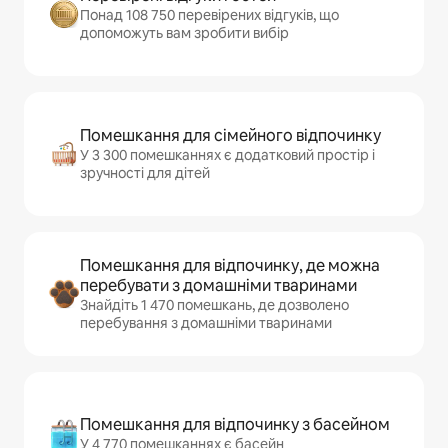
Понад 108 750 перевірених відгуків, що
допоможуть вам зробити вибір
Помешкання для сімейного відпочинку
У 3 300 помешканнях є додатковий простір і
зручності для дітей
Помешкання для відпочинку, де можна
перебувати з домашніми тваринами
Знайдіть 1 470 помешкань, де дозволено
перебування з домашніми тваринами
Помешкання для відпочинку з басейном
У 4 770 помешканнях є басейн