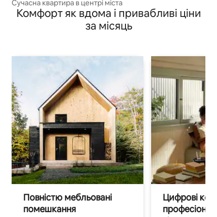
Сучасна квартира в центрі міста
Комфорт як вдома і привабливі ціни
за місяць
Повністю мебльовані
Цифрові кочі
помешкання
професіонал