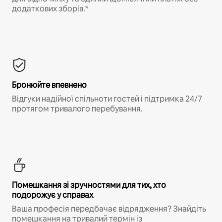
додаткових зборів.*
Бронюйте впевнено
Відгуки надійної спільноти гостей і підтримка 24/7
протягом тривалого перебування.
Помешкання зі зручностями для тих, хто
подорожує у справах
Ваша професія передбачає відрядження? Знайдіть
помешкання на тривалий термін із