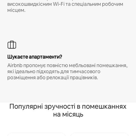
високошвидкісним Wi-Fi та спеціальним робочим
місцем.
Шукаєте апартаменти?
Airbnb пропонує повністю мебльовані помешкання,
які ідеально підходять для тимчасового
розміщення або релокації працівників.
Популярні зручності в помешканнях
на місяць