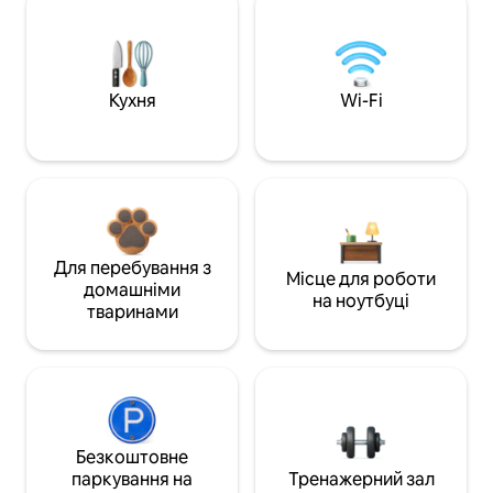
Кухня
Wi-Fi
Для перебування з
Місце для роботи
домашніми
на ноутбуці
тваринами
Безкоштовне
паркування на
Тренажерний зал