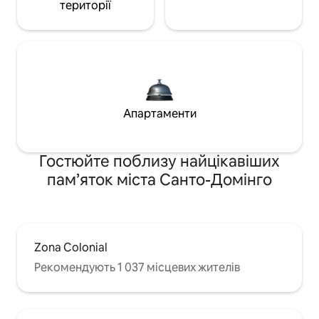
території
Апартаменти
Гостюйте поблизу найцікавіших
пам’яток міста Санто-Домінго
Zona Colonial
Рекомендують 1 037 місцевих жителів