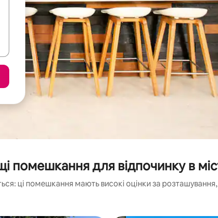
і помешкання для відпочинку в міс
ься: ці помешкання мають високі оцінки за розташування, 