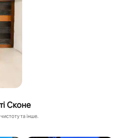
ті Сконе
чистоту та інше.