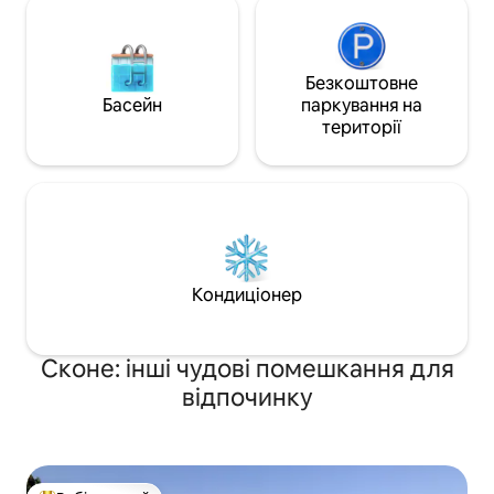
Безкоштовне
Басейн
паркування на
території
Кондиціонер
Сконе: інші чудові помешкання для
відпочинку