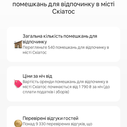
помешкань для відпочинку в місті
Скіатос
Загальна кількість помешкань для
відпочинку
Перегляньте 540 помешкань для відпочинку в
місті Скіатос
Ціни за ніч від
Вартість оренди помешкань для відпочинку в
місті Скіатос починається від 1 790 ₴ за ніч (до
сплати податків і зборів)
Перевірені відгуки гостей
Понад 9 330 перевірених відгуків, що