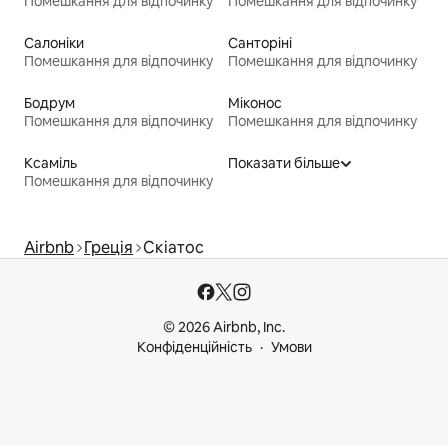
Помешкання для відпочинку
Помешкання для відпочинку
Салоніки
Санторіні
Помешкання для відпочинку
Помешкання для відпочинку
Бодрум
Міконос
Помешкання для відпочинку
Помешкання для відпочинку
Ксаміль
Показати більше
Помешкання для відпочинку
Airbnb
Греція
Скіатос
© 2026 Airbnb, Inc.
Конфіденційність
Умови