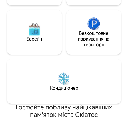
сад.
Безкоштовне
Басейн
паркування на
території
Кондиціонер
Гостюйте поблизу найцікавіших
пам’яток міста Скіатос