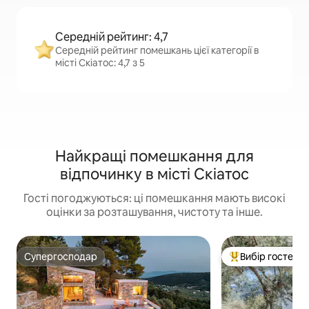
Середній рейтинг: 4,7
Середній рейтинг помешкань цієї категорії в
місті Скіатос: 4,7 з 5
Найкращі помешкання для
відпочинку в місті Скіатос
Гості погоджуються: ці помешкання мають високі
оцінки за розташування, чистоту та інше.
Супергосподар
Вибір гостей
Супергосподар
Топ вибір гостей