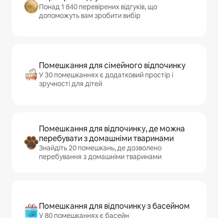
Понад 1 840 перевірених відгуків, що
допоможуть вам зробити вибір
Помешкання для сімейного відпочинку
У 30 помешканнях є додатковий простір і
зручності для дітей
Помешкання для відпочинку, де можна
перебувати з домашніми тваринами
Знайдіть 20 помешкань, де дозволено
перебування з домашніми тваринами
Помешкання для відпочинку з басейном
У 80 помешканнях є басейн