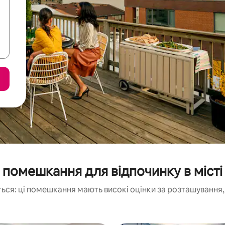
помешкання для відпочинку в місті
ься: ці помешкання мають високі оцінки за розташування, 