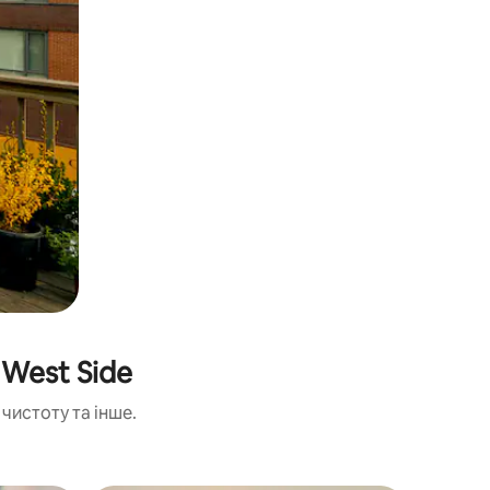
 West Side
чистоту та інше.