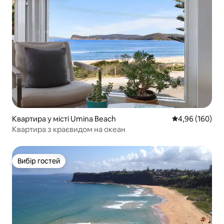
Квартира у місті Umina Beach
Середня оцінка:
4,96 (160)
Квартира з краєвидом на океан
Вибір гостей
Вибір гостей