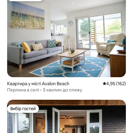
Квартира у місті Avalon Beach
Середня оцінка
4,95 (162)
Перлина в селі – 5 хвилин до пляжу
Вибір гостей
Вибір гостей