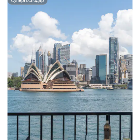
Супергосподар
Супергосподар