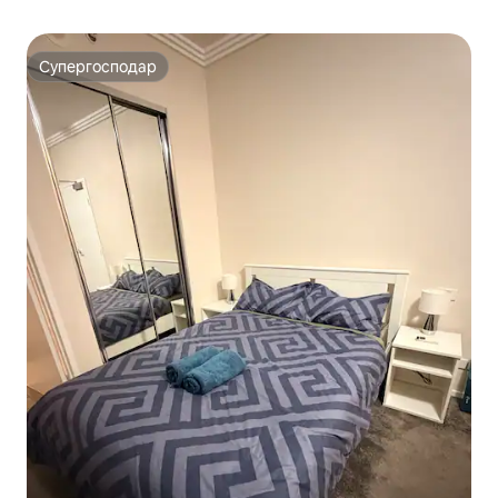
Супергосподар
Супергосподар