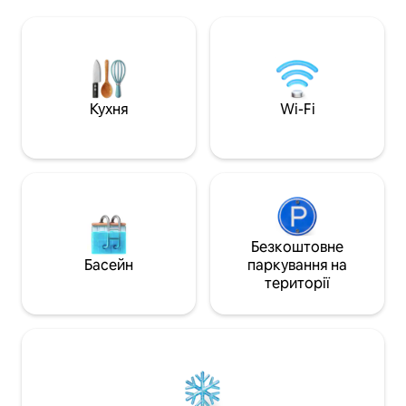
приголомшливим видом на гавань та
мандрівників, як
панораму міста з наповнених світлом
дизайн і найкращ
спалень, кожна з яких має телевізор та
ПРИМІТКА. Доступно відповідно до
вбудовану шафу. У лаунж-зоні є
календаря Airbnb. Парковк
Google TV. Я впевнена, вам
обмежена 2 годин
сподобається повернутися сюди після
підходить для гос
дня ознайомлення з Сіднеєм.
Новорічний вечір 
Кухня
Wi-Fi
Можливо, вам ніколи не захочеться
доступно.
виходити!
Безкоштовне
Басейн
паркування на
території