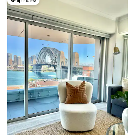
Вибір гостей
Вибір гостей