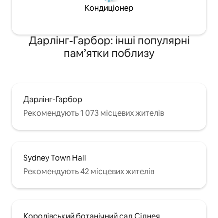
Кондиціонер
Дарлінг-Гарбор: інші популярні
пам’ятки поблизу
Дарлінг-Гарбор
Рекомендують 1 073 місцевих жителів
Sydney Town Hall
Рекомендують 42 місцевих жителів
Королівський ботанічний сад Сіднея