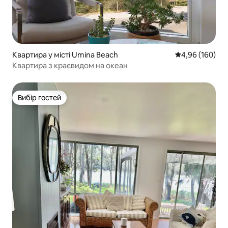
Квартира у місті Umina Beach
Середня оцінка:
4,96 (160)
Квартира з краєвидом на океан
Вибір гостей
Вибір гостей