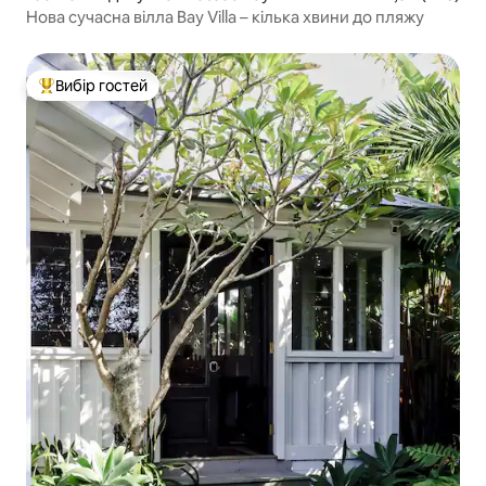
Нова сучасна вілла Bay Villa – кілька хвини до пляжу
Вибір гостей
Топ вибір гостей