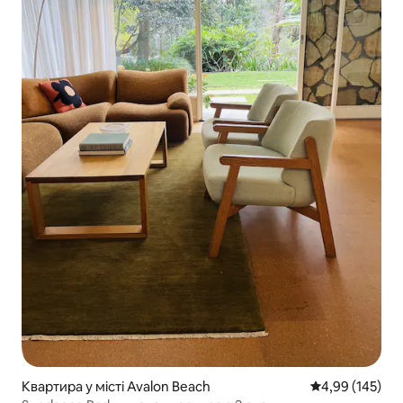
Квартира у місті Avalon Beach
Середня оцінка
4,99 (145)