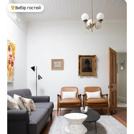
Вибір гостей
Топ вибір гостей