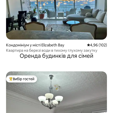
Кондомініум у місті Elizabeth Bay
Середня оцінка
4,96 (102)
Квартира на березі води в тихому глухому закутку
Оренда будинків для сімей
Вибір гостей
Топ вибір гостей