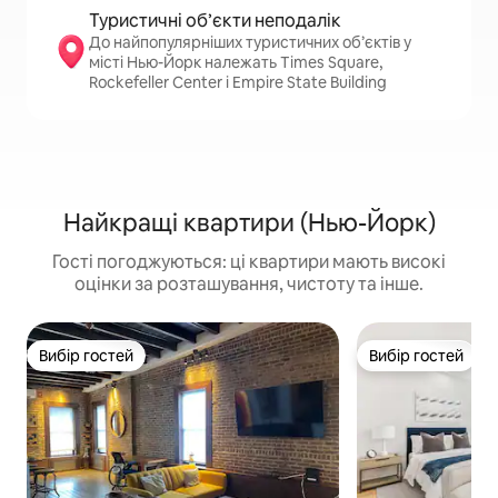
Туристичні об’єкти неподалік
До найпопулярніших туристичних об’єктів у
місті Нью-Йорк належать Times Square,
Rockefeller Center і Empire State Building
Найкращі квартири (Нью-Йорк)
Гості погоджуються: ці квартири мають високі
оцінки за розташування, чистоту та інше.
Вибір гостей
Вибір гостей
Вибір гостей
Вибір гостей