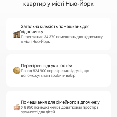
квартир у місті Нью-Йорк
Загальна кількість помешкань для
відпочинку
Перегляньте 34 370 помешкань для відпочинку
в місті Нью-Йорк
Перевірені відгуки гостей
Понад 824 900 перевірених відгуків, що
допоможуть вам зробити вибір
Помешкання для сімейного відпочинку
У 8 950 помешканнях є додатковий простір і
зручності для дітей