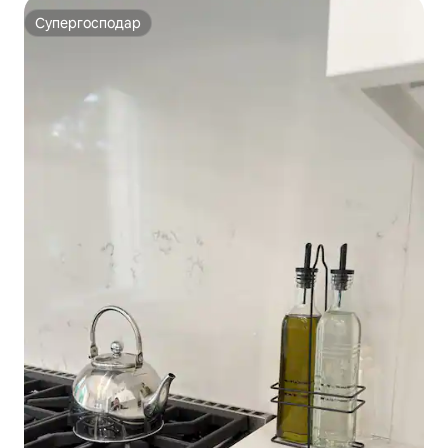
Супергосподар
Супергосподар