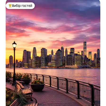
Вибір гостей
Топ вибір гостей