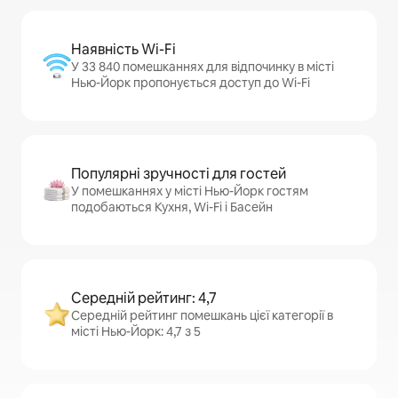
Наявність Wi-Fi
У 33 840 помешканнях для відпочинку в місті
Нью-Йорк пропонується доступ до Wi-Fi
Популярні зручності для гостей
У помешканнях у місті Нью-Йорк гостям
подобаються Кухня, Wi-Fi і Басейн
Середній рейтинг: 4,7
Середній рейтинг помешкань цієї категорії в
місті Нью-Йорк: 4,7 з 5