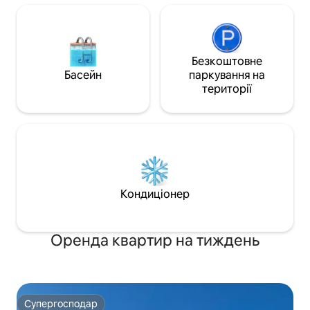
Безкоштовне
Басейн
паркування на
території
Кондиціонер
Оренда квартир на тиждень
Супергосподар
Супергосподар