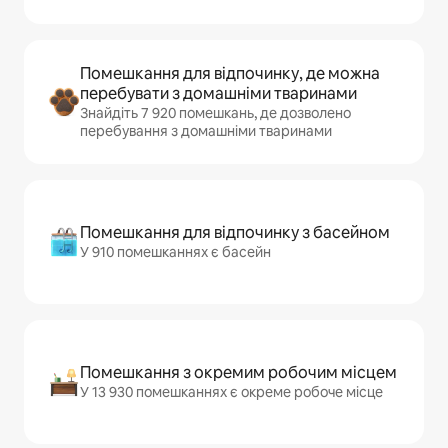
Помешкання для відпочинку, де можна
перебувати з домашніми тваринами
Знайдіть 7 920 помешкань, де дозволено
перебування з домашніми тваринами
Помешкання для відпочинку з басейном
У 910 помешканнях є басейн
Помешкання з окремим робочим місцем
У 13 930 помешканнях є окреме робоче місце