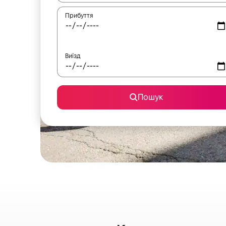
Прибуття
Виїзд
Пошук