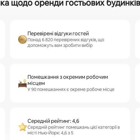
ка щодо оренди гостьових будинків
Перевірені відгуки гостей
Понад 6 820 перевірених відгуків, що
допоможуть вам зробити вибір
Помешкання з окремим робочим
місцем
У 90 помешканнях є окреме робоче місце
Середній рейтинг: 4,6
Середній рейтинг помешкань цієї категорії в
місті Нью-Йорк: 4,6 з 5