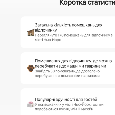
Коротка статисти
Загальна кількість помешкань для
відпочинку
Перегляньте 170 помешкань для відпочинку в
місті Нью-Йорк
Помешкання для відпочинку, де можна
перебувати з домашніми тваринами
Знайдіть 30 помешкань, де дозволено
перебування з домашніми тваринами
Популярні зручності для гостей
У помешканнях у місті Нью-Йорк гостям
подобаються Кухня, Wi-Fi і Басейн