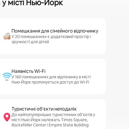
 у місті Нью-Йорк
Помешкання для сімейного відпочинку
У 20 помешканнях є додатковий простір і
зручності для дітей
Наявність Wi-Fi
У 160 помешканнях для відпочинку в місті
Нью-Йорк пропонується доступ до Wi-Fi
Туристичні об’єкти неподалік
До найпопулярніших туристичних об’єктів у
місті Нью-Йорк належать Times Square,
Rockefeller Center і Empire State Building