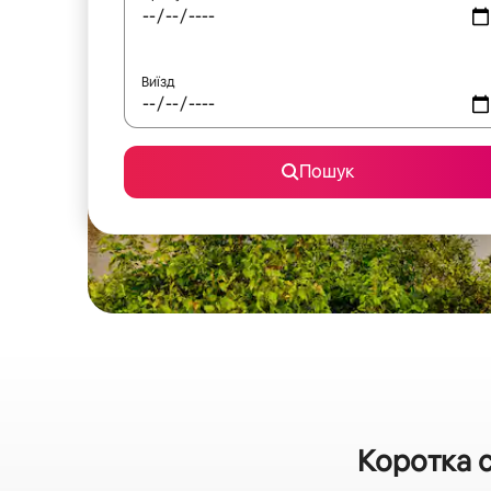
Виїзд
Пошук
Коротка с