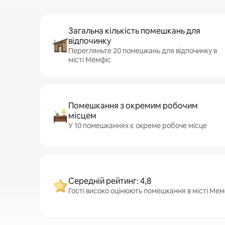
Загальна кількість помешкань для
відпочинку
Перегляньте 20 помешкань для відпочинку в
місті Мемфіс
Помешкання з окремим робочим
місцем
У 10 помешканнях є окреме робоче місце
Середній рейтинг: 4,8
Гості високо оцінюють помешкання в місті Мемф