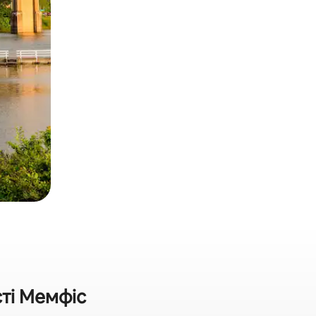
сті Мемфіс