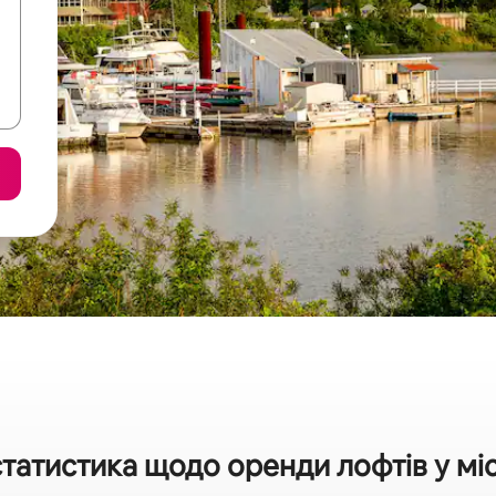
татистика щодо оренди лофтів у мі