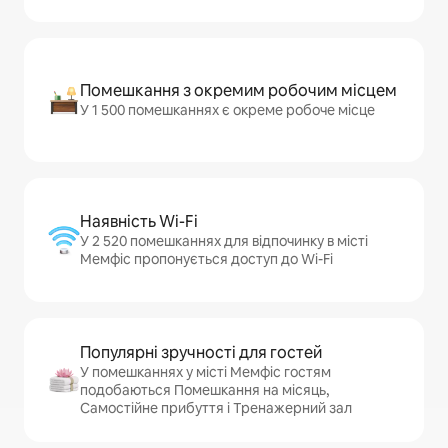
Помешкання з окремим робочим місцем
У 1 500 помешканнях є окреме робоче місце
Наявність Wi-Fi
У 2 520 помешканнях для відпочинку в місті
Мемфіс пропонується доступ до Wi-Fi
Популярні зручності для гостей
У помешканнях у місті Мемфіс гостям
подобаються Помешкання на місяць,
Самостійне прибуття і Тренажерний зал