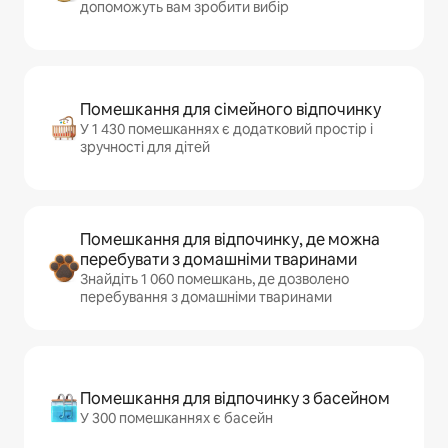
допоможуть вам зробити вибір
Помешкання для сімейного відпочинку
У 1 430 помешканнях є додатковий простір і
зручності для дітей
Помешкання для відпочинку, де можна
перебувати з домашніми тваринами
Знайдіть 1 060 помешкань, де дозволено
перебування з домашніми тваринами
Помешкання для відпочинку з басейном
У 300 помешканнях є басейн