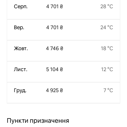
Серп.
4 701 ₴
28 °C
Вер.
4 701 ₴
24 °C
Жовт.
4 746 ₴
18 °C
Лист.
5 104 ₴
12 °C
Груд.
4 925 ₴
7 °C
Пункти призначення