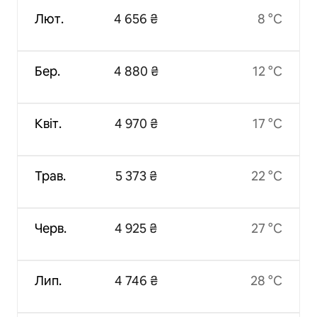
Лют.
4 656 ₴
8 °C
Бер.
4 880 ₴
12 °C
Квіт.
4 970 ₴
17 °C
Трав.
5 373 ₴
22 °C
Черв.
4 925 ₴
27 °C
Лип.
4 746 ₴
28 °C