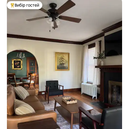
Вибір гостей
Топ вибір гостей