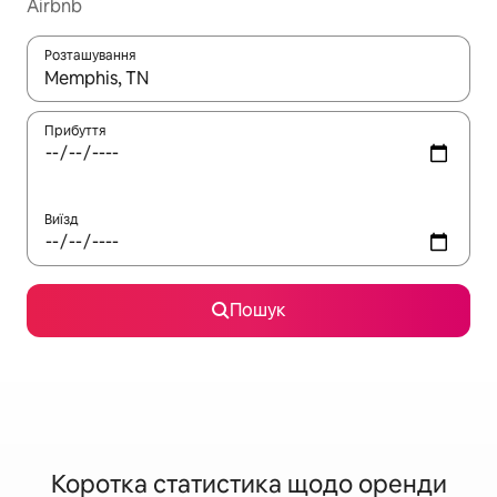
Airbnb
Розташування
Отримавши результати пошуку, використовуйте для навігації с
Прибуття
Виїзд
Пошук
Коротка статистика щодо оренди